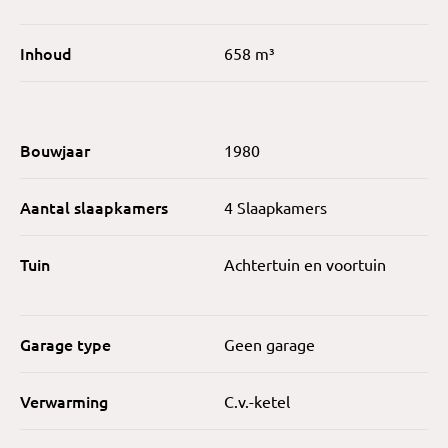
Inhoud
658 m³
Bouwjaar
1980
Aantal slaapkamers
4 Slaapkamers
Tuin
Achtertuin en voortuin
Garage type
Geen garage
Verwarming
C.v.-ketel