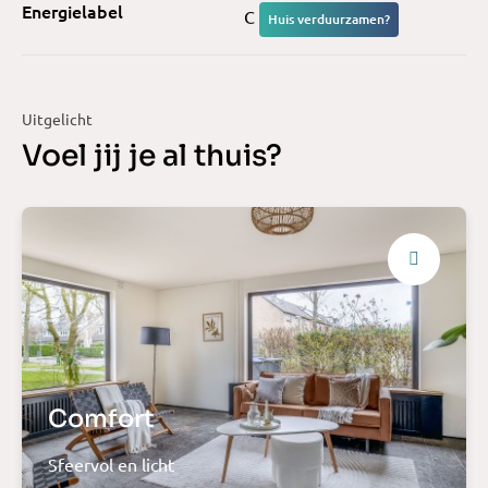
Energielabel
C
Huis verduurzamen?
Uitgelicht
Voel jij je al thuis?
Comfort
Sfeervol en licht