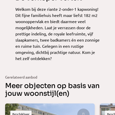
Welkom bij deze riante 2-onder-1 kapwoning!
Dit fijne familiehuis heeft maar liefst 182 m2
woonoppervlak en biedt daarmee veel
mogelijkheden. Laat je verrassen door de
prettige indeling, de royale leefruimte, vijf
slaapkamers, twee badkamers én een zonnige
en ruime tuin. Gelegen in een rustige
omgeving, dichtbij prachtige natuur. Kom je
het zelf ontdekken?
Gerelateerd aanbod
Meer objecten op basis van
jouw woonstijl(en)
Beschikbaar
Besch