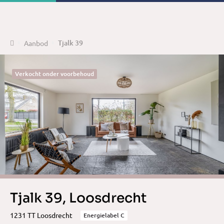
Home
Tjalk 39
Aanbod
Verkocht onder voorbehoud
Tjalk 39, Loosdrecht
1231 TT Loosdrecht
Energielabel C